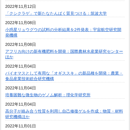
2022年11月12日
「クシクラゲ」で新たなたんぱく質見つける：筑波大学
2022年11月08日
小惑星リュウグウの試料の分析結果を2件発表：宇宙航空研究開
発機構
2022年11月08日
アフリカ向けの新有機肥料を開発：国際農林水産業研究センター
ほか
2022年11月04日
バイオマスとして有用な「オギススキ」の新品種を開発：農業・
食品産業技術総合研究機構
2022年11月04日
培養困難な微生物のゲノム解析：理化学研究所
2022年11月04日
高分子が絡み合う性質を利用し自己修復ゲルを作成：物質・材料
研究機構ほか
2022年11月01日