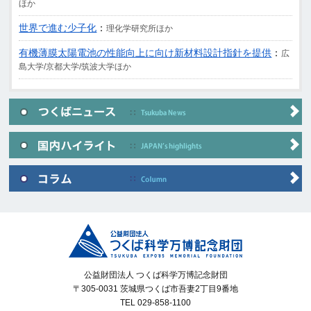
ほか
世界で進む少子化
：
理化学研究所ほか
有機薄膜太陽電池の性能向上に向け新材料設計指針を提供
：
広
島大学/京都大学/筑波大学ほか
公益財団法人 つくば科学万博記念財団
〒305-0031 茨城県つくば市吾妻2丁目9番地
TEL 029-858-1100