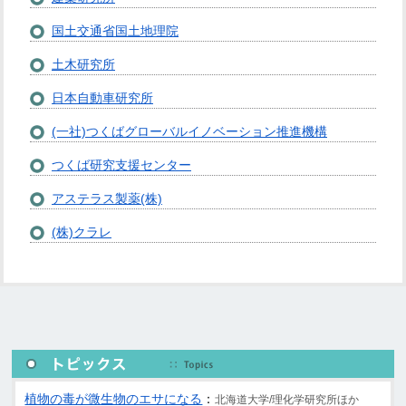
国土交通省国土地理院
土木研究所
日本自動車研究所
(一社)つくばグローバルイノベーション推進機構
つくば研究支援センター
アステラス製薬(株)
(株)クラレ
植物の毒が微生物のエサになる
：
北海道大学/理化学研究所ほか