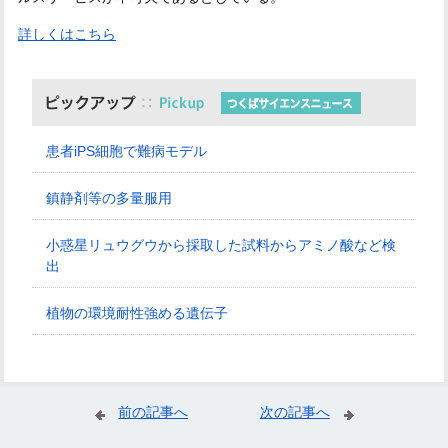
詳しくはこちら
患者iPS細胞で難病モデル
鎮静剤等の多量服用
小惑星リュウグウから採取した試料からアミノ酸など検
出
植物の環境耐性強める遺伝子
前の記事へ
次の記事へ