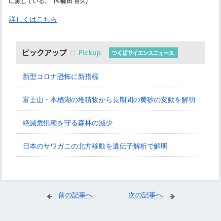
に瀕している。（©藤田 喜久)
詳しくはこちら
新型コロナ恐怖に新指標
富士山・本栖湖の堆積物から長期間の黄砂の変動を解明
絶滅危惧種を守る森林の減少
日本のサワガニの北方移動を遺伝子解析で解明
前の記事へ
次の記事へ