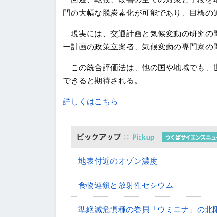
門の大幅な脱炭素化が可能であり、目標の
現実には、交通計画と気候変動の研究の間
ー計画の政策立案者、気候変動の専門家の
この統合評価法は、他の国や地域でも、世
できると期待される。
詳しくはこちら
地表付近のオゾン濃度
食物連鎖と放射性セシウム
準絶滅危惧種の巻貝「ウミニナ」の北