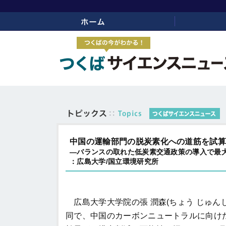
ホーム
リンク
中国の運輸部門の脱炭素化への道筋を試
―バランスの取れた低炭素交通政策の導入で最大
：広島大学/国立環境研究所
広島大学大学院の張 潤森(ちょう じゅん
同で、中国のカーボンニュートラルに向け