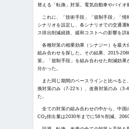
替える「転換」対策。電気自動車やバイオ
これに、「技術手段」「規制手段」「情報
シナリオを設定し、各シナリオでの交通運
ス排出削減経路、緩和コストへの影響を詳
各種対策の相乗効果（シナジー）を最大化
組み合わせを探した。その結果、2015-20
策」「規制手段」を組み合わせた削減効果
分かった。
また同じ期間のベースラインと比べると、
換対策のみ（7-22％）、改善対策のみ（3
た。
全ての対策の組み合わせの中から、中国の
CO
排出量は2030年までに58％削減、2
2
回避、転換、改善の全ての対策と手段を取