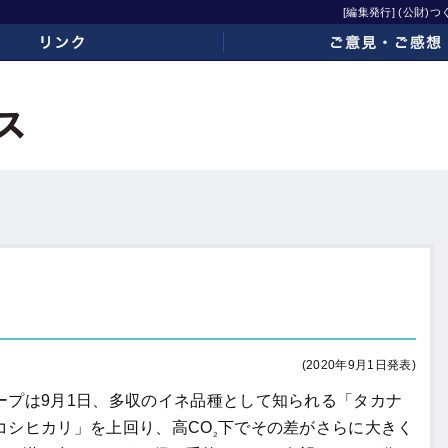
[編集発行] (公財
ご意見・ご感想
(2020年9月1日発表)
プは9月1日、多収のイネ品種として知られる「タカナ
コシヒカリ」を上回り、高CO
下でその差がさらに大きく
₂