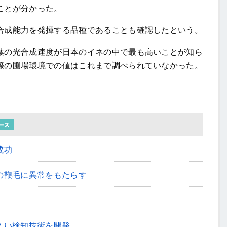
ことが分かった。
成能力を発揮する品種であることも確認したという。
の光合成速度が日本のイネの中で最も高いことが知ら
際の圃場環境での値はこれまで調べられていなかった。
成功
の鞭毛に異常をもたらす
えい検知技術を開発