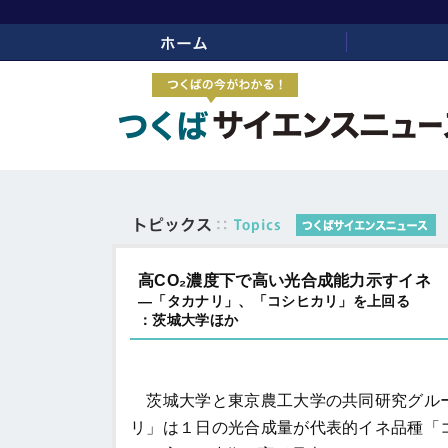
ホーム
リンク
高CO₂濃度下で高い光合成能力示すイネ
―「タカナリ」、「コシヒカリ」を上回る
：茨城大学ほか
茨城大学と東京農工大学の共同研究グルー
リ」は１日の光合成量が代表的イネ品種「