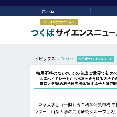
ホーム
リンク
積層不整のない氷Iｃの合成に世界で初め
―水素ハイドレートから水素を抜き取る方法で
：東京大学/総合科学研究機構/日本原子力研究開発
東京大学と（一財）総合科学研究機構 中性
ンター、山梨大学の共同研究グループは2