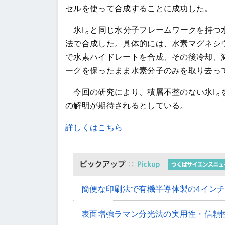
セルを使って合成することに成功した。
氷I
と同じ水分子フレームワークを持つ
ｃ
法で合成した。具体的には、水素マグネシ
で水素ハイドレートを合成、その後冷却、
ークを保ったまま水素分子のみを取り去っ
今回の研究により、積層不整のない氷I
ｃ
の解明が期待されるとしている。
詳しくはこちら
簡便な印刷法で有機半導体製の4イン
表面増強ラマン分光法の実用性・信頼