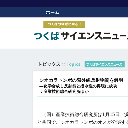
ホーム
リンク
シオカラトンボの紫外線反射物質を解明
―化学合成し反射能と撥水性の再現に成功
：産業技術総合研究所ほか
（国）産業技術総合研究所は1月15日、
と共同で、シオカラトンボのオスが分泌す