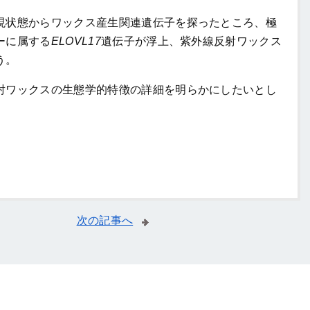
状態からワックス産生関連遺伝子を探ったところ、極
ーに属する
ELOVL17
遺伝子が浮上、紫外線反射ワックス
う。
ワックスの生態学的特徴の詳細を明らかにしたいとし
次の記事へ