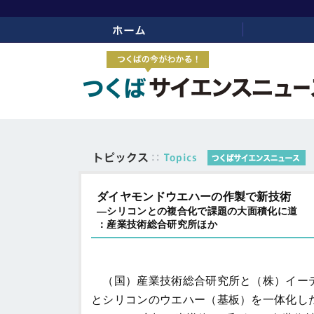
ホーム
リンク
ダイヤモンドウエハーの作製で新技術
―シリコンとの複合化で課題の大面積化に道
：産業技術総合研究所ほか
（国）産業技術総合研究所と（株）イーデ
とシリコンのウエハー（基板）を一体化し