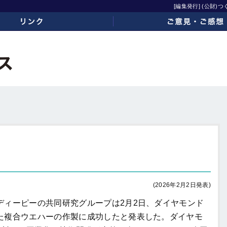
[編集発行] (公財
ご意見・ご感想
(2026年2月2日発表)
ィーピーの共同研究グループは2月2日、ダイヤモンド
た複合ウエハーの作製に成功したと発表した。ダイヤモ