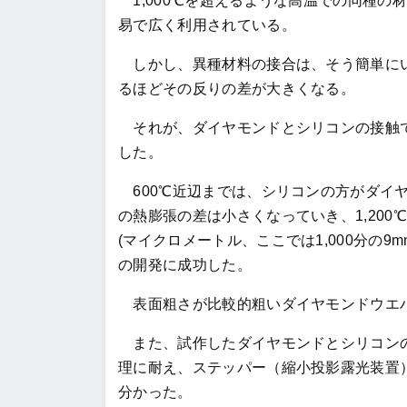
1,000℃を超えるような高温での同種の
易で広く利用されている。
しかし、異種材料の接合は、そう簡単にい
るほどその反りの差が大きくなる。
それが、ダイヤモンドとシリコンの接触で
した。
600℃近辺までは、シリコンの方がダイヤ
の熱膨張の差は小さくなっていき、1,200
(マイクロメートル、ここでは1,000分の
の開発に成功した。
表面粗さが比較的粗いダイヤモンドウエ
また、試作したダイヤモンドとシリコンの
理に耐え、ステッパー（縮小投影露光装置
分かった。