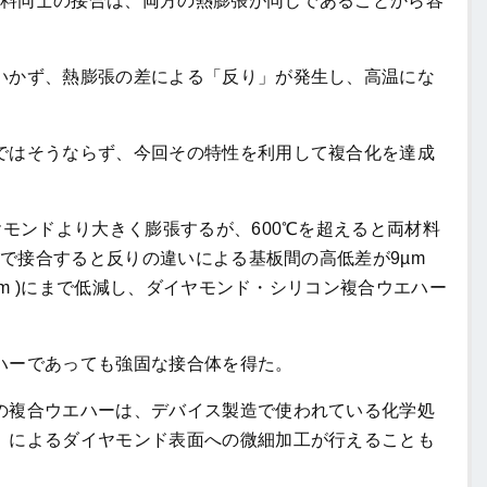
材料同士の接合は、両方の熱膨張が同じであることから容
かず、熱膨張の差による「反り」が発生し、高温にな
はそうならず、今回その特性を利用して複合化を達成
モンドより大きく膨張するが、600℃を超えると両材料
℃で接合すると反りの違いによる基板間の高低差が9µm
9mm )にまで低減し、ダイヤモンド・シリコン複合ウエハー
ハーであっても強固な接合体を得た。
複合ウエハーは、デバイス製造で使われている化学処
）によるダイヤモンド表面への微細加工が行えることも