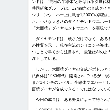
ンドは、“究極の半導体”と呼ばれる次世代
共同研究グループは、12mm角の合成ダイヤ
シリコンウエハー上に載せ1,200℃の高
た。小さな大きさのダイヤモンドウエハー
「大面積」ダイヤモンドウエハーを実現で
ダイヤモンドは、硬さだけでなく、ある条
の性質を示し、現在主流のシリコン半導体
つことで早くから注目され、最近はAIの
浮上している。
しかし、大面積ダイヤの合成がボトルネッ
法自体は1980年代に開発されているが、
まだ1インチのレベル。半導体ウエハーとし
面積ダイヤが合成できるまでにはなってい
今回の成果は、ある発見によって得られ