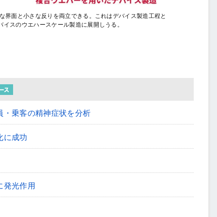
固な界面と小さな反りを両立できる。これはデバイス製造工程と
バイスのウエハースケール製造に展開しうる。
員・乗客の精神症状を分析
化に成功
に発光作用