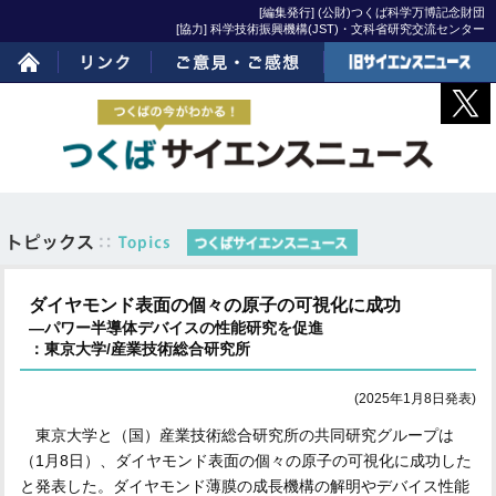
[編集発行] (公財)つくば科学万博記念財団
[協力] 科学技術振興機構(JST)・文科省研究交流センター
ホーム
リンク
ご意見・ご感想
旧サイエンスニュー
ス
ダイヤモンド表面の個々の原子の可視化に成功
―パワー半導体デバイスの性能研究を促進
：東京大学/産業技術総合研究所
(2025年1月8日発表)
東京大学と（国）産業技術総合研究所の共同研究グループは
（1月8日）、ダイヤモンド表面の個々の原子の可視化に成功した
と発表した。ダイヤモンド薄膜の成長機構の解明やデバイス性能