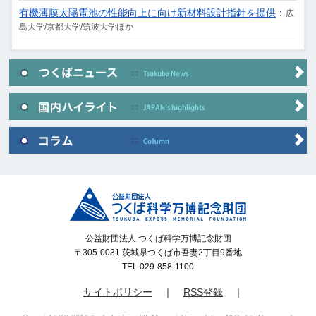
有機薄膜太陽電池の性能向上に向け新材料設計指針を提供
：
広
島大学/京都大学/筑波大学ほか
公益財団法人 つくば科学万博記念財団
〒305-0031 茨城県つくば市吾妻2丁目9番地
TEL 029-858-1100
サイトポリシー
｜
RSS登録
｜