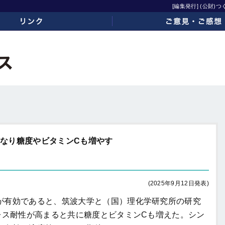
[編集発行] (公財
ご意見・ご感想
なり糖度やビタミンCも増やす
(2025年9月12日発表)
有効であると、筑波大学と（国）理化学研究所の研究
レス耐性が高まると共に糖度とビタミンCも増えた。シン