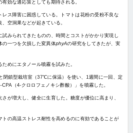
の有効な適応策としても期待される。
レス障害に困惑している。トマトは花粉の受粉不良な
良、空洞果などが起きている。
試みられてきたものの、時間とコストがかかり実現し
体の一つを欠損した変異体
phyA
の研究をしてきたが、実
るためにエタノール噴霧を試みた。
と閉鎖型栽培室（37℃に保温）を使い、1週間に一回、定
-CPA（4-クロロフェノキシ酢酸）」を噴霧した。
さが増大し、健全に生育した。糖度が優位に高まり、
トの高温ストレス耐性を高めるのに有効であることが