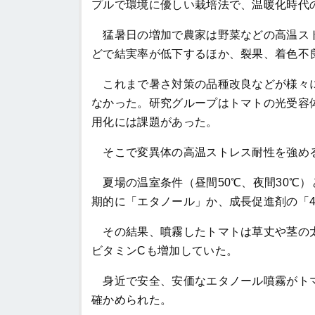
プルで環境に優しい栽培法で、温暖化時代
猛暑日の増加で農家は野菜などの高温スト
どで結実率が低下するほか、裂果、着色不
これまで暑さ対策の品種改良などが様々に
なかった。研究グループはトマトの光受容
用化には課題があった。
そこで変異体の高温ストレス耐性を強め
夏場の温室条件（昼間50℃、夜間30℃）
期的に「エタノール」か、成長促進剤の「4
その結果、噴霧したトマトは草丈や茎の太
ビタミンCも増加していた。
身近で安全、安価なエタノール噴霧がトマ
確かめられた。