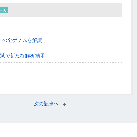
」の全ゲノムを解読
絶滅で新たな解析結果
次の記事へ