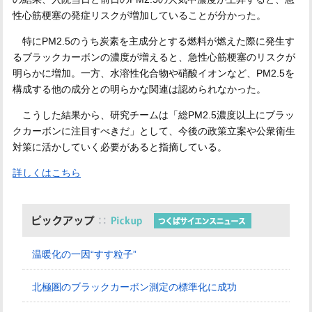
性心筋梗塞の発症リスクが増加していることが分かった。
特にPM2.5のうち炭素を主成分とする燃料が燃えた際に発生す
るブラックカーボンの濃度が増えると、急性心筋梗塞のリスクが
明らかに増加。一方、水溶性化合物や硝酸イオンなど、PM2.5を
構成する他の成分との明らかな関連は認められなかった。
こうした結果から、研究チームは「総PM2.5濃度以上にブラッ
クカーボンに注目すべきだ」として、今後の政策立案や公衆衛生
対策に活かしていく必要があると指摘している。
詳しくはこちら
温暖化の一因“すす粒子”
北極圏のブラックカーボン測定の標準化に成功