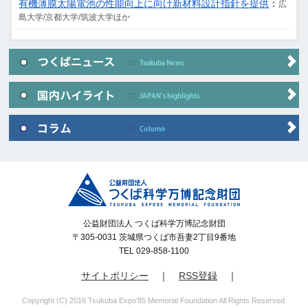
有機薄膜太陽電池の性能向上に向け新材料設計指針を提供
：
広
島大学/京都大学/筑波大学ほか
公益財団法人 つくば科学万博記念財団
〒305-0031 茨城県つくば市吾妻2丁目9番地
TEL 029-858-1100
サイトポリシー
｜
RSS登録
｜
Copyright (C) 2016 Tsukuba Expo’85 Memorial Foundation All Rights Reserved.