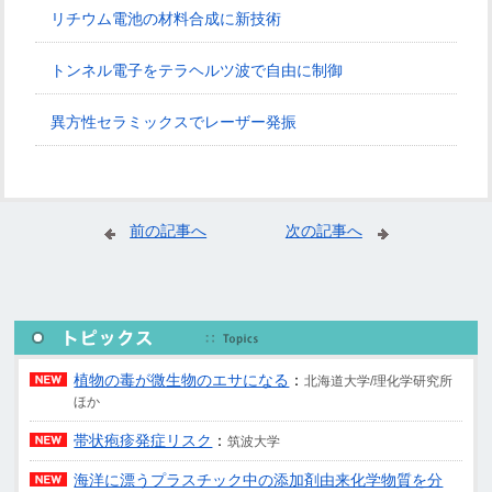
リチウム電池の材料合成に新技術
トンネル電子をテラヘルツ波で自由に制御
異方性セラミックスでレーザー発振
前の記事へ
次の記事へ
植物の毒が微生物のエサになる
：
北海道大学/理化学研究所
ほか
帯状疱疹発症リスク
：
筑波大学
海洋に漂うプラスチック中の添加剤由来化学物質を分