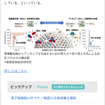
している」といっている。
窒素酸化物からアンモニアを合成するための導入ガス切り替え方式による反
応プロセスの概念図
©産業技術総合研究所
詳しくはこちら
電子顕微鏡の中でナノ物質の立体画像を撮影