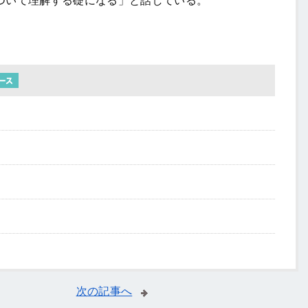
ついて理解する礎になる」と話している。
次の記事へ