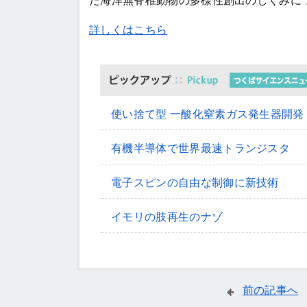
た海洋無脊椎動物の多様性創出のしくみに
詳しくはこちら
使い捨て型 一酸化窒素ガス発生器開発
有機半導体で世界最速トランジスタ
電子スピンの自由な制御に新技術
イモリの肢再生のナゾ
前の記事へ