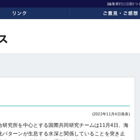
[編集発行] (公財
ご意見・ご感想
(2022年11月4日発表)
研究所を中心とする国際共同研究チームは11月4日、海
化パターンが生息する水深と関係していることを突き止