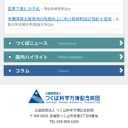
世界で進む少子化
：
理化学研究所ほか
有機薄膜太陽電池の性能向上に向け新材料設計指針を提供
：
広
島大学/京都大学/筑波大学ほか
公益財団法人 つくば科学万博記念財団
〒305-0031 茨城県つくば市吾妻2丁目9番地
TEL 029-858-1100