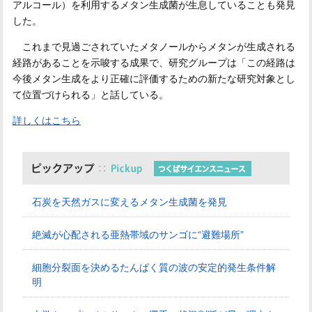
アルコール）を利用するメタン生成菌が生息していることも発見
した。
これまで見過ごされていたメタノールからメタンが生成される
経路があることを示唆する成果で、研究グループは「この経路は
今後メタン生成をより正確に評価するための新たな研究対象とし
て位置づけられる」と話している。
詳しくはこちら
石炭を天然ガスに変えるメタン生成菌を発見
絶滅が心配される亜熱帯域のサンゴに“避難場所”
細胞分裂面を決めるたんぱく質の波の安定的発生条件解
明