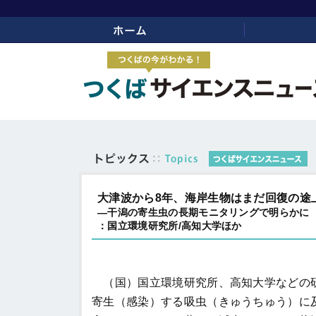
ホーム
リンク
大津波から8年、海岸生物はまだ回復の途
―干潟の寄生虫の長期モニタリングで明らかに
：国立環境研究所/高知大学ほか
（国）国立環境研究所、高知大学などの
寄生（感染）する吸虫（きゅうちゅう）に