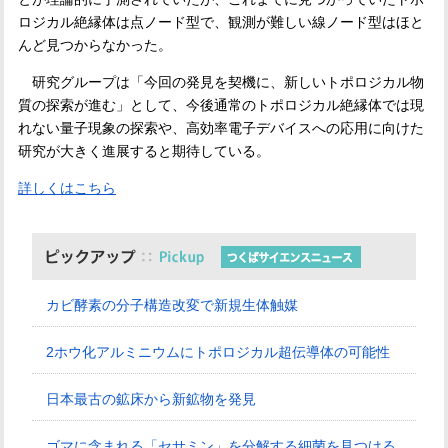
ロジカル絶縁体は点ノード型で、観測が難しい線ノード型はほと
んど見つからなかった。
研究グループは「今回の発見を契機に、新しいトポロジカル物
質の探索が進む」として、今後通常のトポロジカル絶縁体では現
れない量子現象の探索や、高効率電子デバイスへの応用に向けた
研究が大きく進展すると期待している。
詳しくはこちら
カビ酵素の分子構造改変で新規生体触媒
2ホウ化アルミニウムにトポロジカル超伝導体の可能性
日本最古の鉱床から新鉱物を発見
ゴマに含まれる「セサミン」を分解する細菌を見つける