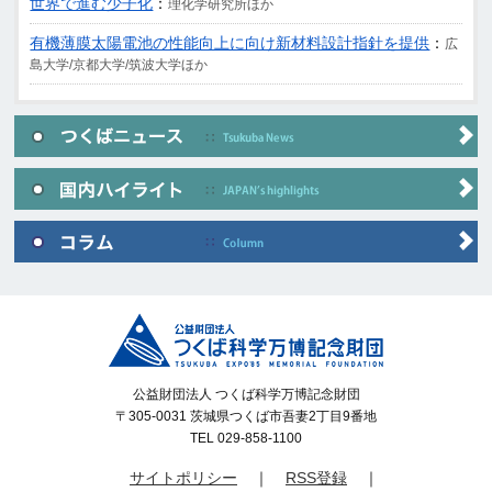
世界で進む少子化
：
理化学研究所ほか
有機薄膜太陽電池の性能向上に向け新材料設計指針を提供
：
広
島大学/京都大学/筑波大学ほか
公益財団法人 つくば科学万博記念財団
〒305-0031 茨城県つくば市吾妻2丁目9番地
TEL 029-858-1100
サイトポリシー
｜
RSS登録
｜