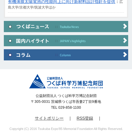
有機薄膜太陽電池の性能向上に向け新材料設計指針を提供
：
広
島大学/京都大学/筑波大学ほか
公益財団法人 つくば科学万博記念財団
〒305-0031 茨城県つくば市吾妻2丁目9番地
TEL 029-858-1100
サイトポリシー
｜
RSS登録
｜
Copyright (C) 2016 Tsukuba Expo’85 Memorial Foundation All Rights Reserved.