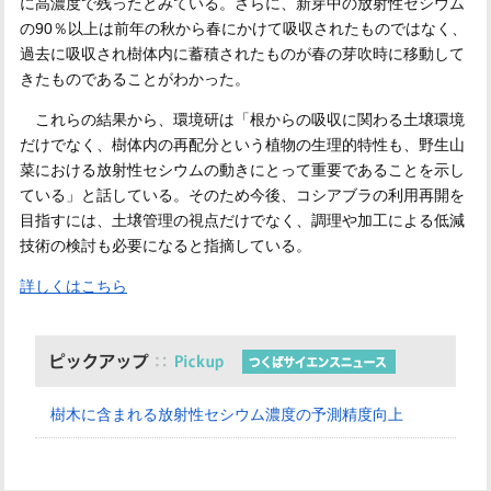
に高濃度で残ったとみている。さらに、新芽中の放射性セシウム
の90％以上は前年の秋から春にかけて吸収されたものではなく、
過去に吸収され樹体内に蓄積されたものが春の芽吹時に移動して
きたものであることがわかった。
これらの結果から、環境研は「根からの吸収に関わる土壌環境
だけでなく、樹体内の再配分という植物の生理的特性も、野生山
菜における放射性セシウムの動きにとって重要であることを示し
ている」と話している。そのため今後、コシアブラの利用再開を
目指すには、土壌管理の視点だけでなく、調理や加工による低減
技術の検討も必要になると指摘している。
詳しくはこちら
樹木に含まれる放射性セシウム濃度の予測精度向上