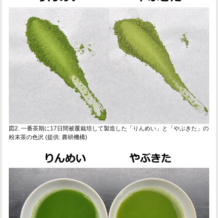
図2. 一番茶期に17日間被覆栽培して製造した「りんめい」と「やぶきた」の
粉末茶の色沢 (提供: 農研機構)