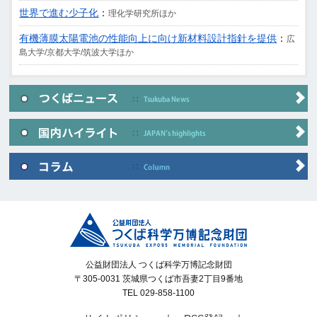
世界で進む少子化
：
理化学研究所ほか
有機薄膜太陽電池の性能向上に向け新材料設計指針を提供
：
広
島大学/京都大学/筑波大学ほか
公益財団法人 つくば科学万博記念財団
〒305-0031 茨城県つくば市吾妻2丁目9番地
TEL 029-858-1100