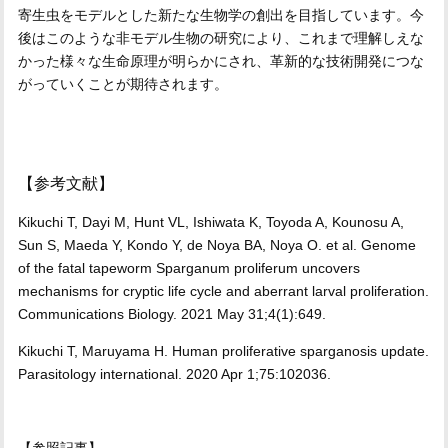
寄生虫をモデルとした新たな生物学の創出を目指しています。今
後はこのような非モデル生物の研究により、これまで理解しえな
かった様々な生命原理が明らかにされ、革新的な技術開発につな
がっていくことが期待されます。
【参考文献】
Kikuchi T, Dayi M, Hunt VL, Ishiwata K, Toyoda A, Kounosu A,
Sun S, Maeda Y, Kondo Y, de Noya BA, Noya O. et al. Genome
of the fatal tapeworm Sparganum proliferum uncovers
mechanisms for cryptic life cycle and aberrant larval proliferation.
Communications Biology. 2021 May 31;4(1):649.
Kikuchi T, Maruyama H. Human proliferative sparganosis update.
Parasitology international. 2020 Apr 1;75:102036.
【参照記事】