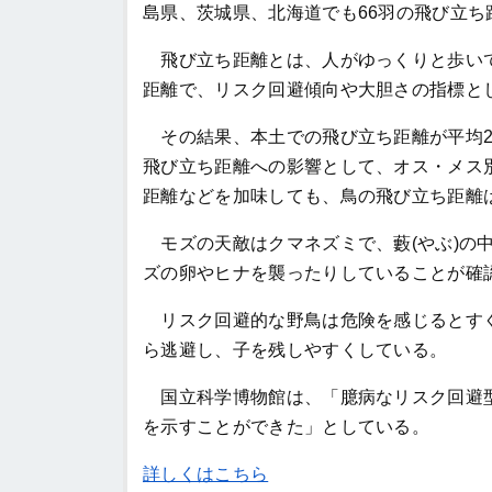
島県、茨城県、北海道でも66羽の飛び立ち
飛び立ち距離とは、人がゆっくりと歩いて
距離で、リスク回避傾向や大胆さの指標と
その結果、本土での飛び立ち距離が平均26.
飛び立ち距離への影響として、オス・メス
距離などを加味しても、鳥の飛び立ち距離
モズの天敵はクマネズミで、藪(やぶ)の
ズの卵やヒナを襲ったりしていることが確
リスク回避的な野鳥は危険を感じるとすぐ
ら逃避し、子を残しやすくしている。
国立科学博物館は、「臆病なリスク回避型
を示すことができた」としている。
詳しくはこちら