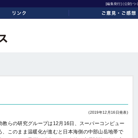
[編集発行] (公財
ご意見・ご感想
(2019年12月16日発表)
教らの研究グループは12月16日、スーパーコンピュー
ろ、このまま温暖化が進むと日本海側の中部山岳地帯で