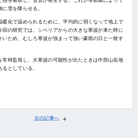
と熱を吸収し、雪雲が発生する。これが季節風によって
側に雪を降らせる。
暖化で温められるために、平均的に弱くなって地上で
今回の研究では、シベリアからの大きな寒波が来た時に
さいため、むしろ寒波が強まって強い豪雨の日と一致す
常時監視し、大寒波の可能性が出たときは中部山岳地
あるとしている。
次の記事へ