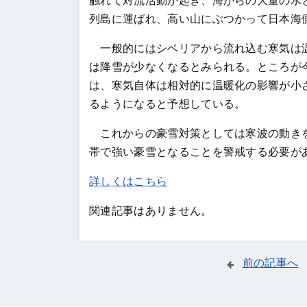
触れて対流活動が起き、海からの大量の水
列島に運ばれ、高い山にぶつかって日本海
一般的にはシベリアから流れ込む寒気は温
は降雪が少なくなるとみられる。ところが
は、寒気自体は相対的に温暖化の影響が小
るようになると予想している。
これからの豪雪対策としては寒波の動きを
帯で強い豪雪となることを警戒する必要が
詳しくはこちら
関連記事はありません。
前の記事へ