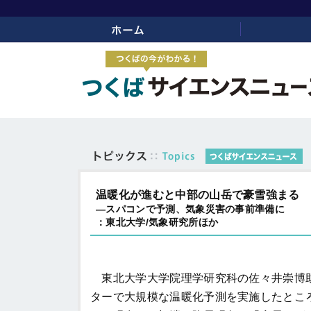
ホーム
リンク
温暖化が進むと中部の山岳で豪雪強まる
―スパコンで予測、気象災害の事前準備に
：東北大学/気象研究所ほか
東北大学大学院理学研究科の佐々井崇博助
ターで大規模な温暖化予測を実施したとこ