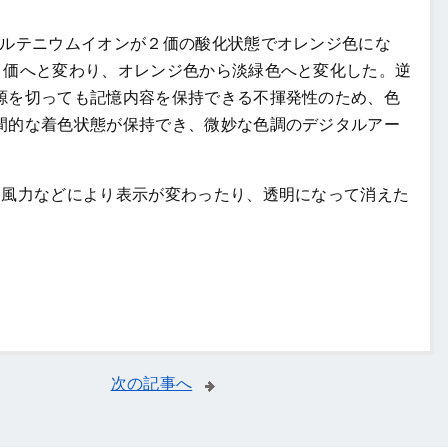
ルテニウムイオンが２価の酸化状態でオレンジ色にな
３価へと変わり、オレンジ色から淡緑色へと変化した。逆
源を切っても記憶内容を保持できる不揮発性のため、色
間的な着色状態が保持でき、微妙な色調のデジタルアー
、風力などにより表示が変わったり、透明になって消えた
次の記事へ