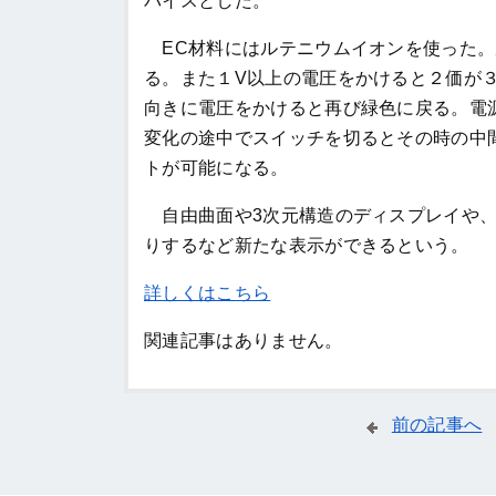
バイスとした。
EC
材料にはルテニウムイオンを使った。
る。また１
V
以上の電圧をかけると２価が
向きに電圧をかけると再び緑色に戻る。電
変化の途中でスイッチを切るとその時の中
トが可能になる。
自由曲面や
3
次元構造のディスプレイや
りするなど新たな表示ができるという。
詳しくはこちら
関連記事はありません。
前の記事へ