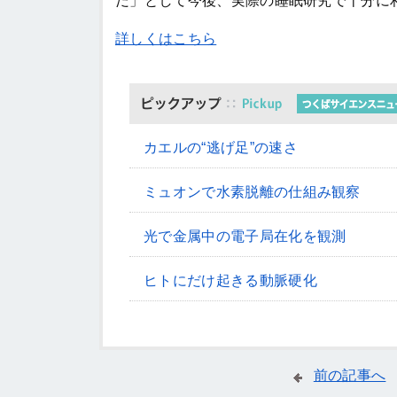
だ」として今後、実際の睡眠研究で十分に
詳しくはこちら
カエルの“逃げ足”の速さ
ミュオンで水素脱離の仕組み観察
光で金属中の電子局在化を観測
ヒトにだけ起きる動脈硬化
前の記事へ