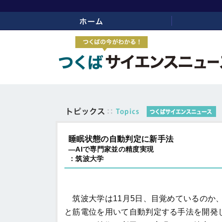
ホーム
リンク
睡眠状態の自動判定に新手法
―AIで専門家並の精度実現
：筑波大学
筑波大学は11月5日、目覚めているのか
と筋電位を用いて自動判定する手法を開発