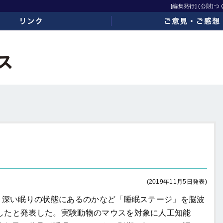
[編集発行] (公財
ご意見・ご感想
(2019年11月5日発表)
、深い眠りの状態にあるのかなど「睡眠ステージ」を脳波
したと発表した。実験動物のマウスを対象に人工知能