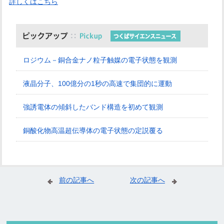
詳しくはこちら
ロジウム－銅合金ナノ粒子触媒の電子状態を観測
液晶分子、100億分の1秒の高速で集団的に運動
強誘電体の傾斜したバンド構造を初めて観測
銅酸化物高温超伝導体の電子状態の定説覆る
前の記事へ
次の記事へ