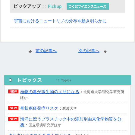
宇宙におけるニュートリノの分布や動き明らかに
前の記事へ
次の記事へ
植物の毒が微生物のエサになる
：
北海道大学/理化学研究所
ほか
帯状疱疹発症リスク
：
筑波大学
海洋に漂うプラスチック中の添加剤由来化学物質を分
析
：
国立環境研究所ほか