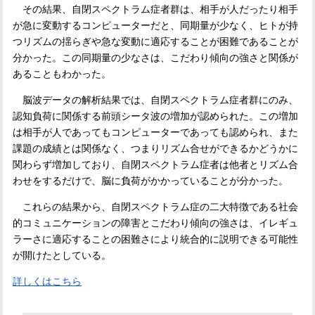
その結果、自閉スペクトラム症者群は、相手が人だったり相手
が急に変動するコンピューターだと、同期量が少なく、ヒトが持
つリズムの揺らぎや急な変動に適応することが困難であることが
分かった。この同期量の少なさは、こだわり傾向の強さと関係が
あることもわかった。
脳波データの解析結果では、自閉スペクトラム症者群にのみ、
認知負荷に関係する前頭シータ波の増加が認められた。この増加
は相手が人であってもコンピューターであっても認められ、また
課題の成績とは関係なく、つまりリズム合せができるかどうかに
関わらず増加しており、自閉スペクトラム症者は他者とリズム合
わせをするだけで、脳に負荷がかかっていることが分かった。
これらの結果から、自閉スペクトラム症の二大特徴である社会
的コミュニケーションの障害とこだわり傾向の強さは、イレギュ
ラーさに適応することの困難さにより統合的に説明できる可能性
が開けたとしている。
詳しくはこちら