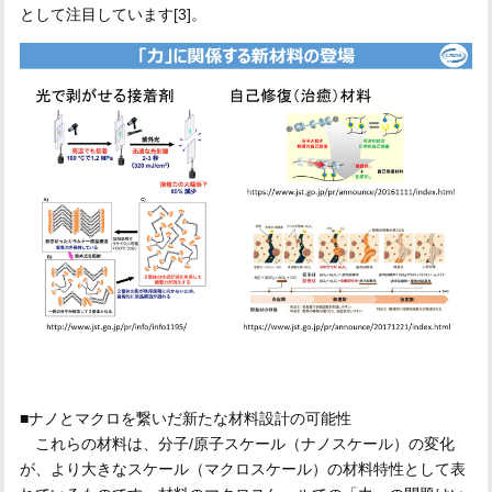
として注目しています[3]。
■ナノとマクロを繋いだ新たな材料設計の可能性
これらの材料は、分子/原子スケール（ナノスケール）の変化
が、より大きなスケール（マクロスケール）の材料特性として表