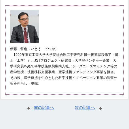
伊藤 哲也（いとう てつや）
1999年東京工業大学大学院総合理工学研究科博士後期課程修了（博
士（工学））。JSTプロジェクト研究員、大学発ベンチャー企業、大
学研究員を経て科学技術振興機構入社。シーズニーズマッチング等の
産学連携・技術移転支援事業、産学連携ファンディング事業を担当。
その後、産学連携を中心とした科学技術イノベーション政策の調査分
析を担当し、現職。
前の記事へ
次の記事へ