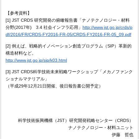
【参考資料】
[1] JST CRDS 研究開発の俯瞰報告書「ナノテクノロジー・材料
分野(2017年) 3.4 社会インフラ応用」
http://www.jst.go.jp/crds/p
df/2016/FR/CRDS-FY2016-FR-05/CRDS-FY2016-FR-05_09.pdf
[2] 例えば、戦略的イノベーション創造プログラム（SIP）革新的
構造材料など。
http://www.jst.go.jp/sip/k03.html
[3] JST CRDS科学技術未来戦略ワークショップ「メカノファンク
ショナルマテリアル」
（平成29年12月21日開催、後日報告書公開予定）
科学技術振興機構（JST）研究開発戦略センター（CRDS）
ナノテクノロジー・材料ユニット
伊藤 哲也