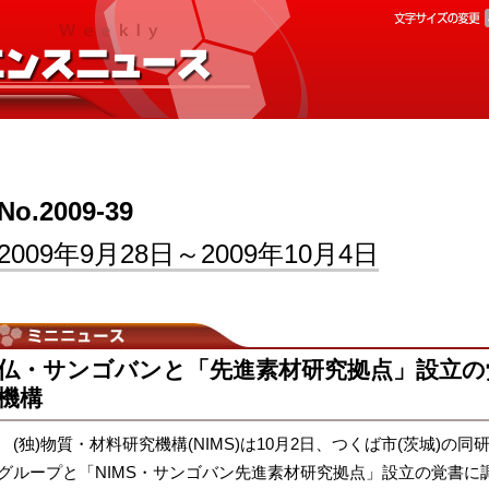
No.2009-39
2009年9月28日～2009年10月4日
仏・サンゴバンと「先進素材研究拠点」設立の
機構
(独)物質・材料研究機構(NIMS)は10月2日、つくば市(茨城)
グループと「NIMS・サンゴバン先進素材研究拠点」設立の覚書に