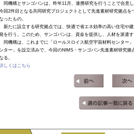
同機構とサンゴバンは、昨年11月、連携研究を行うことで合意し
今回2件目となる共同研究プロジェクトとして先進素材研究拠点をつ
なったもの。
新たに設立する研究拠点では、快適で省エネ効率の高い住宅や建
発を行う。このため、サンゴバンは、資金を提供し、人材を派遣す
同機構は、これまでに「ロールスロイス航空宇宙材料センター」と
ンター」を設立済みで、今回のNIMS・サンゴバン先進素材研究拠
なる。
詳しくはこちら
←前の記事
次の記事
週の記事一覧へ戻る