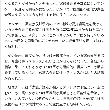
くなることが分かったと発表した。家族介護者を対象にしたアン
ケート調査から明らかになった。かかりつけ医機能の強化や家族
介護者支援の在り方を検討する際に役立つとみている。
アンケート調査は茨城県内の3つの地域で要介護認定を受けて
いる人を介護する家族介護者を対象に2020年11月から12月にか
けて実施した。研究チームはこのうちかかりつけ医を持っている
406人の回答を国際的に広く使われている評価手法を用いて詳し
く解析した。
その結果、高度なかかりつけ医機能を受けている家族介護者ほ
ど、介護に伴うストレスが低いことが明らかになった。普段から
相談に乗ってくれるかかりつけ医から継続的に幅広いケアや助言
を受けている人ほど、家族の介護に伴うストレスが低いとの結果
が得られた。
研究チームは「家族介護者が抱えるストレスの低減という点に
おいても、高いかかりつけ医機能が貢献しうる可能性を示唆して
いる」とみており、今後のかかりつけ医機能の強化や家族介護者
支援の在り方を検討するうえで役に立つと期待している。